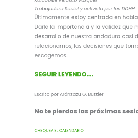
Koldobike Velasco Vázquez.
Trabajadora Social y activista por los DDHH
Últimamente estoy centrada en hablar 
Darle la importancia y la validez que
desarrollo de nuestra andadura casi
relacionamos, las decisiones que toma
escogemos….
SEGUIR LEYENDO….
Escrito por Aránzazu G. Buttler
No te pierdas las próximas sesi
CHEQUEA EL CALENDARIO