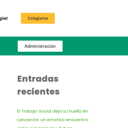
gial
Colegiarse
Administración
Entradas
recientes
El Trabajo Social deja su huella en
Lanzarote: un emotivo encuentro