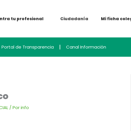
ntra tu profesional
Mi ficha cole
Ciudadanía
Portal de Transparencia
Canal Información
co
CIAL
/ Por
info