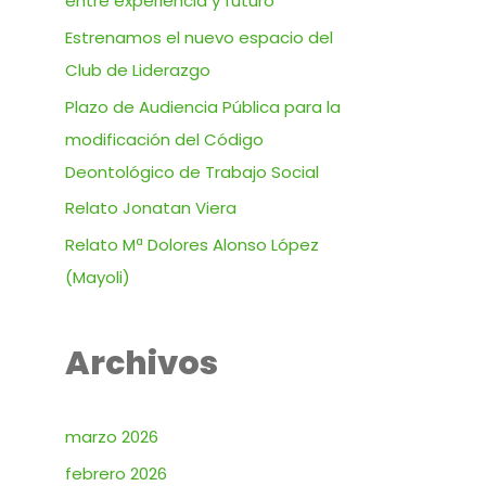
entre experiencia y futuro
Estrenamos el nuevo espacio del
Club de Liderazgo
Plazo de Audiencia Pública para la
modificación del Código
Deontológico de Trabajo Social
Relato Jonatan Viera
Relato Mª Dolores Alonso López
(Mayoli)
Archivos
marzo 2026
febrero 2026