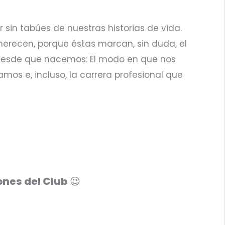
sin tabúes de nuestras historias de vida.
 merecen, porque éstas marcan, sin duda, el
 desde que nacemos: El modo en que nos
mos e, incluso, la carrera profesional que
ones del Club
😉