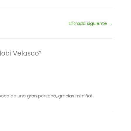
Entrada siguiente
→
dobi Velasco”
oco de una gran persona, gracias mi niña!