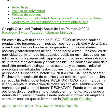
Aviso legal
Política de privacidad
Política de cookies
Contacto con la Entidad delegada de Protección de Datos
Registro de las Actividades de Tratamiento (RAT)
Colegio Oficial del Trabajo Social de Las Palmas © 2024
Facebook
Twitter
Youtube
Instagram
Linkedin
En este sitio web titularidad de EL COLEGIO utilizamos cookies
propias y de terceros, con fines técnicos, de publicidad y de análisis
o medición. Las cookies técnicas garantizan funcionalidades
básicas y características de seguridad del sitio web. Las cookies de
publicidad permiten que los espacios publicitarios incluidos por los
editores en una página web, app o plataforma; sean administrados
de la forma más acertada y eficaz posible. Las cookies de análisis o
medición permiten distinguir a los usuarios y sesiones, limitar el
porcentaje de solicitudes, estas cookies no recaban datos
personales. Pulsando el botón “CONFIGURACIÓN” podrá Aceptar /
Rechazar la instalación de cookies y así controlar que información
se recopila. Pulsando el botón “ACEPTAR TODO” confirma que ha
leído y acepta la instalación de todas las cookies. También podrá
rechazarlas pulsando el botón "RECHAZAR". Puede cambiar sus
opciones de consentimiento en cualquier momento, accediendo a
Administrar Consentimiento. Puede obtener información ampliada
sobre las cookies que utilizamos en la
Política de Cookies
.
ACEPTAR TODO
RECHAZAR
CONFIGURACIÓN