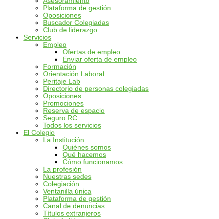
Asesoramiento
Plataforma de gestión
Oposiciones
Buscador Colegiadas
Club de liderazgo
Servicios
Empleo
Ofertas de empleo
Enviar oferta de empleo
Formación
Orientación Laboral
Peritaje Lab
Directorio de personas colegiadas
Oposiciones
Promociones
Reserva de espacio
Seguro RC
Todos los servicios
El Colegio
La Institución
Quiénes somos
Qué hacemos
Cómo funcionamos
La profesión
Nuestras sedes
Colegiación
Ventanilla única
Plataforma de gestión
Canal de denuncias
Títulos extranjeros