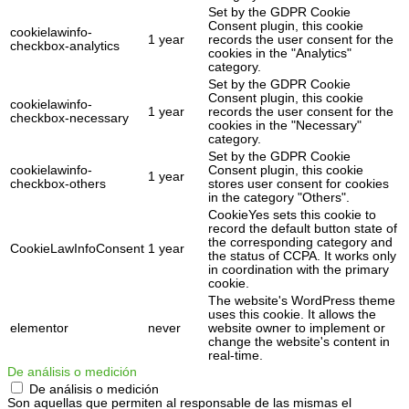
Set by the GDPR Cookie
Consent plugin, this cookie
cookielawinfo-
1 year
records the user consent for the
checkbox-analytics
cookies in the "Analytics"
category.
Set by the GDPR Cookie
Consent plugin, this cookie
cookielawinfo-
1 year
records the user consent for the
checkbox-necessary
cookies in the "Necessary"
category.
Set by the GDPR Cookie
cookielawinfo-
Consent plugin, this cookie
1 year
checkbox-others
stores user consent for cookies
in the category "Others".
CookieYes sets this cookie to
record the default button state of
the corresponding category and
CookieLawInfoConsent
1 year
the status of CCPA. It works only
in coordination with the primary
cookie.
The website's WordPress theme
uses this cookie. It allows the
elementor
never
website owner to implement or
change the website's content in
real-time.
De análisis o medición
De análisis o medición
Son aquellas que permiten al responsable de las mismas el