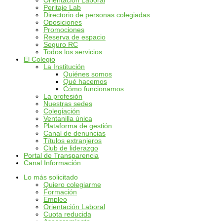
Orientación Laboral
Peritaje Lab
Directorio de personas colegiadas
Oposiciones
Promociones
Reserva de espacio
Seguro RC
Todos los servicios
El Colegio
La Institución
Quiénes somos
Qué hacemos
Cómo funcionamos
La profesión
Nuestras sedes
Colegiación
Ventanilla única
Plataforma de gestión
Canal de denuncias
Títulos extranjeros
Club de liderazgo
Portal de Transparencia
Canal Información
Lo más solicitado
Quiero colegiarme
Formación
Empleo
Orientación Laboral
Cuota reducida