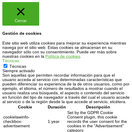
Cerrar
Gestión de cookies
Este sitio web utiliza cookies para mejorar su experiencia mientras
navega por el sitio web. Estas cookies se almacenan en su
navegador sólo con su consentimiento. Puede ver más sobre
nuestras cookies en la
Política de cookies
.
Técnicas
Técnicas
Siempre activado
Son aquellas que permiten recordar información para que el
usuario acceda al servicio con determinadas características que
pueden diferenciar su experiencia de la de otros usuarios, como por
ejemplo, el idioma, el número de resultados a mostrar cuando el
usuario realiza una búsqueda, el aspecto o contenido del servicio
en función del tipo de navegador a través del cual el usuario accede
al servicio o de la región desde la que accede al servicio, etcétera.
Cookie
Duración
Descripción
Set by the GDPR Cookie
cookielawinfo-
Consent plugin, this cookie
checkbox-
1 year
records the user consent for the
advertisement
cookies in the "Advertisement"
category.