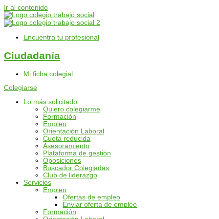
Ir al contenido
Encuentra tu profesional
Ciudadanía
Mi ficha colegial
Colegiarse
Lo más solicitado
Quiero colegiarme
Formación
Empleo
Orientación Laboral
Cuota reducida
Asesoramiento
Plataforma de gestión
Oposiciones
Buscador Colegiadas
Club de liderazgo
Servicios
Empleo
Ofertas de empleo
Enviar oferta de empleo
Formación