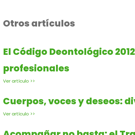
Otros artículos
El Código Deontológico 201
profesionales
Ver artículo >>
Cuerpos, voces y deseos: d
Ver artículo >>
Acompañar no basta: el Tra