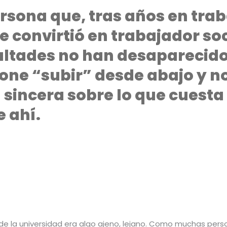
ersona que, tras años en trab
se convirtió en trabajador so
ultades no han desaparecido
one “subir” desde abajo y no
sincera sobre lo que cuesta
 ahí.
nde la universidad era algo ajeno, lejano. Como muchas per