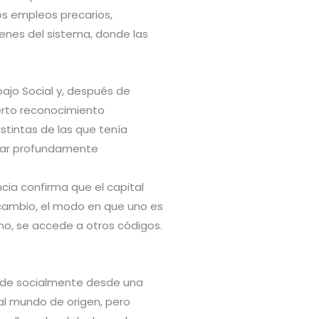
os empleos precarios,
genes del sistema, donde las
bajo Social y, después de
ierto reconocimiento
stintas de las que tenía
onar profundamente
encia confirma que el capital
n cambio, el modo en que uno es
rno, se accede a otros códigos.
ende socialmente desde una
l mundo de origen, pero