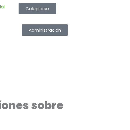
ial
Colegiarse
Administración
iones sobre