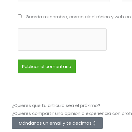
Guarda mi nombre, correo electrónico y web en
¿Quieres que tu artículo sea el próximo?
¿Quieres compartir una opinión o experiencia con profe
Mándanos un email y te decimos :)