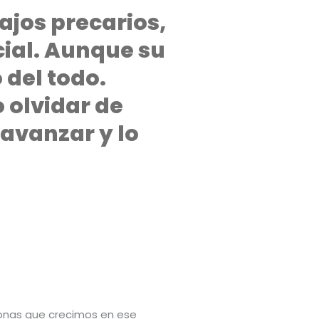
ajos precarios,
cial. Aunque su
 del todo.
 olvidar de
 avanzar y lo
sonas que crecimos en ese