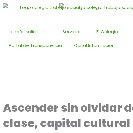
Ir
al
contenido
Lo más solicitado
Servicios
El Colegio
Portal de Transparencia
Canal Información
Ascender sin olvidar 
clase, capital cultural