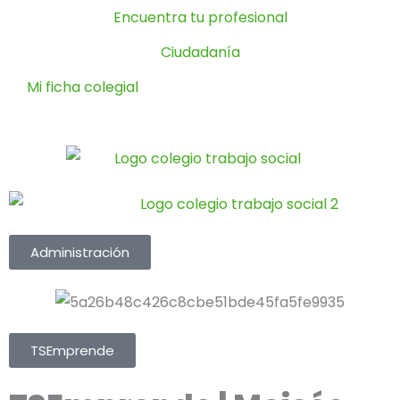
Ir
Encuentra tu profesional
al
Ciudadanía
contenido
Mi ficha colegial
Administración
TSEmprende