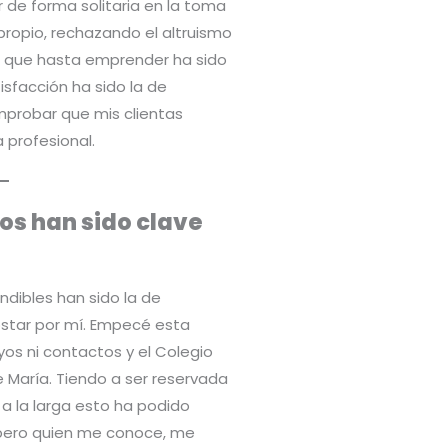
 de forma solitaria en la toma
propio, rechazando el altruismo
a que hasta emprender ha sido
isfacción ha sido la de
mprobar que mis clientas
 profesional.
os han sido clave
indibles han sido la de
star por mí. Empecé esta
yos ni contactos y el Colegio
María. Tiendo a ser reservada
 a la larga esto ha podido
 pero quien me conoce, me