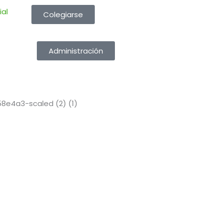
ial
Colegiarse
Administración