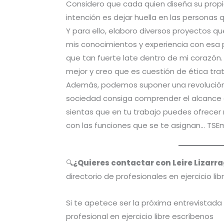
Considero que cada quien diseña su propi
intención es dejar huella en las persona
Y para ello, elaboro diversos proyectos q
mis conocimientos y experiencia con esa 
que tan fuerte late dentro de mi corazón
mejor y creo que es cuestión de ética trat
Además, podemos suponer una revolución e
sociedad consiga comprender el alcance 
sientas que en tu trabajo puedes ofrecer
con las funciones que se te asignan… TSE
🔍
¿Quieres contactar con Leire Lizarr
directorio de profesionales en ejercicio lib
Si te apetece ser la próxima entrevistad
profesional en ejercicio libre escríbenos