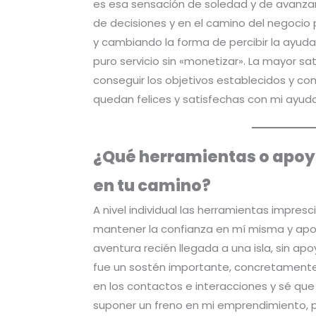
es esa sensación de soledad y de avanzar
de decisiones y en el camino del negocio 
y cambiando la forma de percibir la ayud
puro servicio sin «monetizar». La mayor sat
conseguir los objetivos establecidos y co
quedan felices y satisfechas con mi ayuda
¿Qué herramientas o apoy
en tu camino?
A nivel individual las herramientas impresc
mantener la confianza en mí misma y apo
aventura recién llegada a una isla, sin apo
fue un sostén importante, concretamente 
en los contactos e interacciones y sé que
suponer un freno en mi emprendimiento,