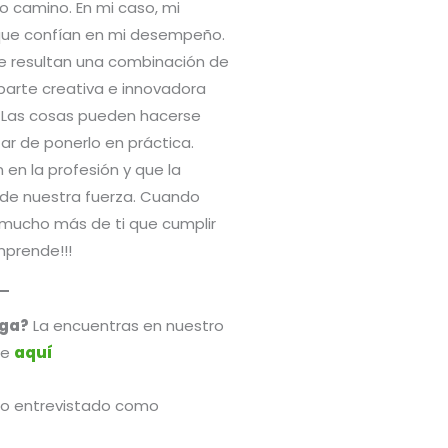
o camino. En mi caso, mi
s que confían en mi desempeño.
ue resultan una combinación de
parte creativa e innovadora
. Las cosas pueden hacerse
ar de ponerlo en práctica.
n la profesión y que la
de nuestra fuerza. Cuando
 mucho más de ti que cumplir
mprende!!!
aga?
La encuentras en nuestro
re
aquí
a o entrevistado como