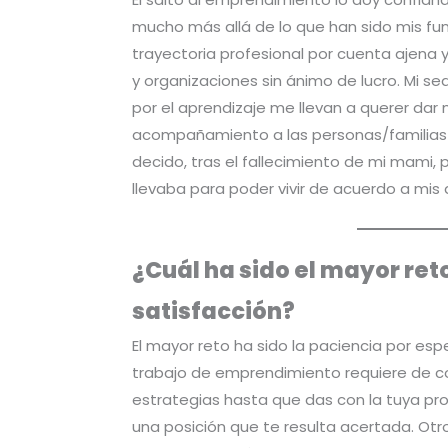
mucho más allá de lo que han sido mis fun
trayectoria profesional por cuenta ajena 
y organizaciones sin ánimo de lucro. Mi s
por el aprendizaje me llevan a querer da
acompañamiento a las personas/familias 
decido, tras el fallecimiento de mi mami, 
llevaba para poder vivir de acuerdo a mis
¿Cuál ha sido el mayor ret
satisfacción?
El mayor reto ha sido la paciencia por esp
trabajo de emprendimiento requiere de co
estrategias hasta que das con la tuya propi
una posición que te resulta acertada. Ot