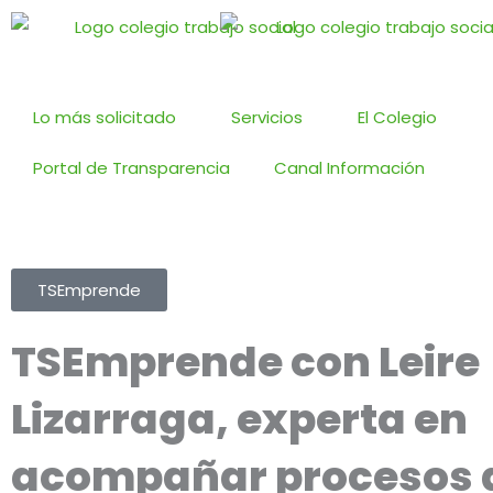
Ir
al
contenido
Lo más solicitado
Servicios
El Colegio
Portal de Transparencia
Canal Información
TSEmprende
TSEmprende con Leire
Lizarraga, experta en
acompañar procesos 