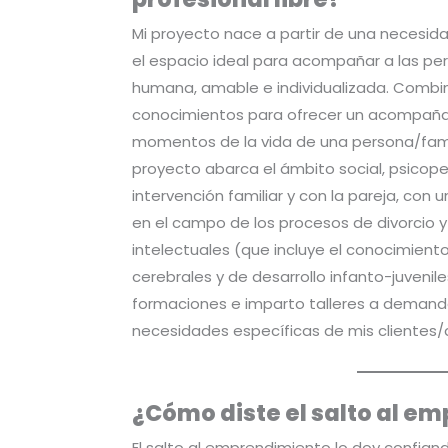
Mi proyecto nace a partir de una necesi
el espacio ideal para acompañar a las p
humana, amable e individualizada. Combi
conocimientos para ofrecer un acompaña
momentos de la vida de una persona/fami
proyecto abarca el ámbito social, psicop
intervención familiar y con la pareja, con
en el campo de los procesos de divorcio y
intelectuales (que incluye el conocimient
cerebrales y de desarrollo infanto-juvenil
formaciones e imparto talleres a demand
necesidades específicas de mis clientes/
¿Cómo diste el salto al e
El salto al emprendimiento lo doy confia