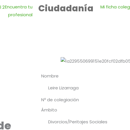
Ciudadanía
Encuentra tu
Mi ficha coleg
profesional
Nombre
Leire Lizarraga
Nº de colegiación
Ámbito
de
Divorcios/Peritajes Sociales