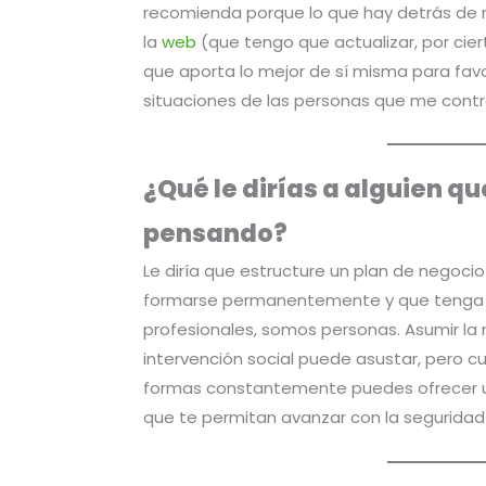
recomienda porque lo que hay detrás de
la
web
(que tengo que actualizar, por cie
que aporta lo mejor de sí misma para favo
situaciones de las personas que me cont
¿Qué le dirías a alguien qu
pensando?
Le diría que estructure un plan de negocio
formarse permanentemente y que tenga c
profesionales, somos personas. Asumir la 
intervención social puede asustar, pero cu
formas constantemente puedes ofrecer un
que te permitan avanzar con la seguridad