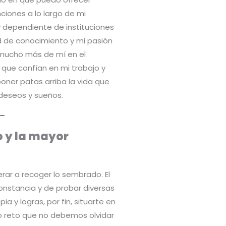
ciones a lo largo de mi
y dependiente de instituciones
ed de conocimiento y mi pasión
r mucho más de mí en el
que confían en mi trabajo y
poner patas arriba la vida que
 deseos y sueños.
o y la mayor
erar a recoger lo sembrado. El
nstancia y de probar diversas
a y logras, por fin, situarte en
ro reto que no debemos olvidar