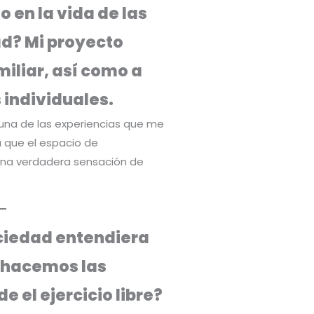
 en la vida de las
d? Mi proyecto
miliar, así como a
 individuales.
una de las experiencias que me
a que el espacio de
na verdadera sensación de
ociedad entendiera
e hacemos las
 el ejercicio libre?