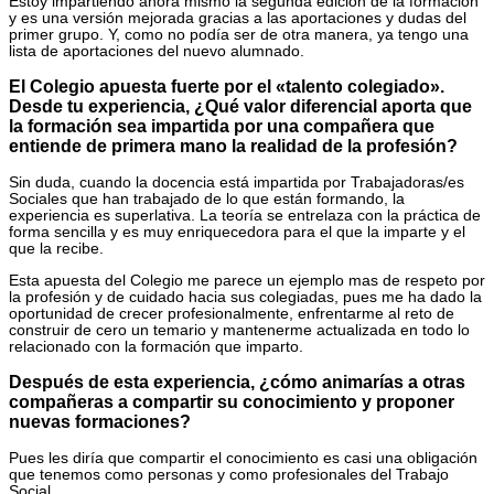
Estoy impartiendo ahora mismo la segunda edición de la formación
y es una versión mejorada gracias a las aportaciones y dudas del
primer grupo. Y, como no podía ser de otra manera, ya tengo una
lista de aportaciones del nuevo alumnado.
El Colegio apuesta fuerte por el «talento colegiado».
Desde tu experiencia, ¿Qué valor diferencial aporta que
la formación sea impartida por una compañera que
entiende de primera mano la realidad de la profesión?
Sin duda, cuando la docencia está impartida por Trabajadoras/es
Sociales que han trabajado de lo que están formando, la
experiencia es superlativa. La teoría se entrelaza con la práctica de
forma sencilla y es muy enriquecedora para el que la imparte y el
que la recibe.
Esta apuesta del Colegio me parece un ejemplo mas de respeto por
la profesión y de cuidado hacia sus colegiadas, pues me ha dado la
oportunidad de crecer profesionalmente, enfrentarme al reto de
construir de cero un temario y mantenerme actualizada en todo lo
relacionado con la formación que imparto.
Después de esta experiencia, ¿cómo animarías a otras
compañeras a compartir su conocimiento y proponer
nuevas formaciones?
Pues les diría que compartir el conocimiento es casi una obligación
que tenemos como personas y como profesionales del Trabajo
Social.