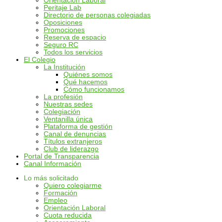
Orientación Laboral
Peritaje Lab
Directorio de personas colegiadas
Oposiciones
Promociones
Reserva de espacio
Seguro RC
Todos los servicios
El Colegio
La Institución
Quiénes somos
Qué hacemos
Cómo funcionamos
La profesión
Nuestras sedes
Colegiación
Ventanilla única
Plataforma de gestión
Canal de denuncias
Títulos extranjeros
Club de liderazgo
Portal de Transparencia
Canal Información
Lo más solicitado
Quiero colegiarme
Formación
Empleo
Orientación Laboral
Cuota reducida