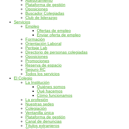
Asesoramiento
Plataforma de gestión
Oposiciones
Buscador Colegiadas
Club de liderazgo
Servicios
Empleo
Ofertas de empleo
Enviar oferta de empleo
Formación
Orientación Laboral
Peritaje Lab
Directorio de personas colegiadas
Oposiciones
Promociones
Reserva de espacio
Seguro RC
Todos los servicios
El Colegio
La Institución
Quiénes somos
Qué hacemos
Cómo funcionamos
La profesión
Nuestras sedes
Colegiación
Ventanilla única
Plataforma de gestión
Canal de denuncias
Títulos extranjeros