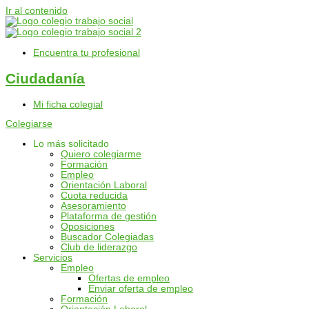
Ir al contenido
Encuentra tu profesional
Ciudadanía
Mi ficha colegial
Colegiarse
Lo más solicitado
Quiero colegiarme
Formación
Empleo
Orientación Laboral
Cuota reducida
Asesoramiento
Plataforma de gestión
Oposiciones
Buscador Colegiadas
Club de liderazgo
Servicios
Empleo
Ofertas de empleo
Enviar oferta de empleo
Formación