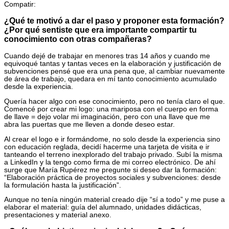
Compatir:
¿Qué te motivó a dar el paso y proponer esta formación?
¿Por qué sentiste que era importante compartir tu
conocimiento con otras compañeras?
Cuando dejé de trabajar en menores tras 14 años y cuando me
equivoqué tantas y tantas veces en la elaboración y justificación de
subvenciones pensé que era una pena que, al cambiar nuevamente
de área de trabajo, quedara en mí tanto conocimiento acumulado
desde la experiencia.
Quería hacer algo con ese conocimiento, pero no tenía claro el que.
Comencé por crear mi logo: una mariposa con el cuerpo en forma
de llave = dejo volar mi imaginación, pero con una llave que me
abra las puertas que me lleven a donde deseo estar.
Al crear el logo e ir formándome, no solo desde la experiencia sino
con educación reglada, decidí hacerme una tarjeta de visita e ir
tanteando el terreno inexplorado del trabajo privado. Subí la misma
a LinkedIn y la tengo como firma de mi correo electrónico. De ahí
surge que María Rupérez me pregunte si deseo dar la formación:
“Elaboración práctica de proyectos sociales y subvenciones: desde
la formulación hasta la justificación”.
Aunque no tenía ningún material creado dije “sí a todo” y me puse a
elaborar el material: guía del alumnado, unidades didácticas,
presentaciones y material anexo.