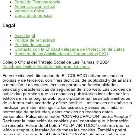
Portal de Transparencia
Administración virtual
Ventanilla única
Canal de denuncias
Legal
Aviso legal
Política de privacidad
Política de cookies
Contacto con la Entidad delegada de Protección de Datos
Registro de las Actividades de Tratamiento (RAT)
Colegio Oficial del Trabajo Social de Las Palmas © 2024
Facebook
Twitter
Youtube
Instagram
Linkedin
En este sitio web titularidad de EL COLEGIO utilizamos cookies
propias y de terceros, con fines técnicos, de publicidad y de análisis
o medición. Las cookies técnicas garantizan funcionalidades
básicas y características de seguridad del sitio web. Las cookies de
publicidad permiten que los espacios publicitarios incluidos por los
editores en una página web, app o plataforma; sean administrados
de la forma más acertada y eficaz posible. Las cookies de análisis o
medición permiten distinguir a los usuarios y sesiones, limitar el
porcentaje de solicitudes, estas cookies no recaban datos
personales. Pulsando el botón “CONFIGURACIÓN” podrá Aceptar /
Rechazar la instalación de cookies y así controlar que información
se recopila. Pulsando el botón “ACEPTAR TODO” confirma que ha
leído y acepta la instalación de todas las cookies. También podrá
rechazarlas pulsando el botón "RECHAZAR". Puede cambiar sus