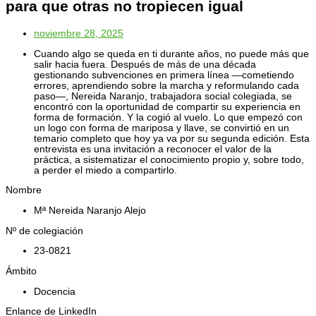
para que otras no tropiecen igual
noviembre 28, 2025
Cuando algo se queda en ti durante años, no puede más que
salir hacia fuera. Después de más de una década
gestionando subvenciones en primera línea —cometiendo
errores, aprendiendo sobre la marcha y reformulando cada
paso—, Nereida Naranjo, trabajadora social colegiada, se
encontró con la oportunidad de compartir su experiencia en
forma de formación. Y la cogió al vuelo. Lo que empezó con
un logo con forma de mariposa y llave, se convirtió en un
temario completo que hoy ya va por su segunda edición. Esta
entrevista es una invitación a reconocer el valor de la
práctica, a sistematizar el conocimiento propio y, sobre todo,
a perder el miedo a compartirlo.
Nombre
Mª Nereida Naranjo Alejo
Nº de colegiación
23-0821
Ámbito
Docencia
Enlance de LinkedIn