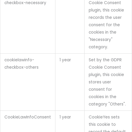
checkbox-necessary
Cookie Consent
plugin, this cookie
records the user
consent for the
cookies in the
"Necessary"
category.
cookielawinfo-
1 year
Set by the GDPR
checkbox-others
Cookie Consent
plugin, this cookie
stores user
consent for
cookies in the
category "Others".
CookieLawInfoConsent
1 year
CookieYes sets
this cookie to
record the default