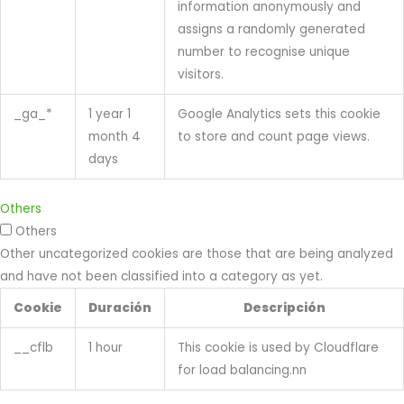
information anonymously and
assigns a randomly generated
number to recognise unique
visitors.
_ga_*
1 year 1
Google Analytics sets this cookie
month 4
to store and count page views.
days
Others
Others
Other uncategorized cookies are those that are being analyzed
and have not been classified into a category as yet.
Cookie
Duración
Descripción
__cflb
1 hour
This cookie is used by Cloudflare
for load balancing.nn