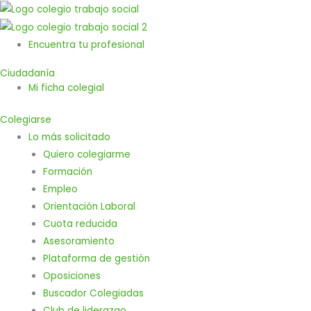
Ir
al
contenido
Encuentra tu profesional
Ciudadanía
Mi ficha colegial
Colegiarse
Lo más solicitado
Quiero colegiarme
Formación
Empleo
Orientación Laboral
Cuota reducida
Asesoramiento
Plataforma de gestión
Oposiciones
Buscador Colegiadas
Club de liderazgo