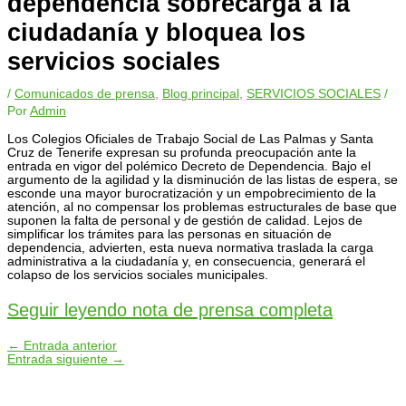
dependencia sobrecarga a la
ciudadanía y bloquea los
servicios sociales
/
Comunicados de prensa
,
Blog principal
,
SERVICIOS SOCIALES
/
Por
Admin
Los Colegios Oficiales de Trabajo Social de Las Palmas y Santa
Cruz de Tenerife expresan su profunda preocupación ante la
entrada en vigor del polémico Decreto de Dependencia. Bajo el
argumento de la agilidad y la disminución de las listas de espera, se
esconde una mayor burocratización y un empobrecimiento de la
atención, al no compensar los problemas estructurales de base que
suponen la falta de personal y de gestión de calidad. Lejos de
simplificar los trámites para las personas en situación de
dependencia, advierten, esta nueva normativa traslada la carga
administrativa a la ciudadanía y, en consecuencia, generará el
colapso de los servicios sociales municipales.
Seguir leyendo nota de prensa completa
←
Entrada anterior
Entrada siguiente
→