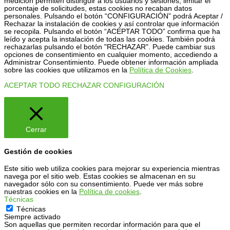
medición permiten distinguir a los usuarios y sesiones, limitar el
porcentaje de solicitudes, estas cookies no recaban datos
personales. Pulsando el botón “CONFIGURACIÓN” podrá Aceptar /
Rechazar la instalación de cookies y así controlar que información
se recopila. Pulsando el botón “ACEPTAR TODO” confirma que ha
leído y acepta la instalación de todas las cookies. También podrá
rechazarlas pulsando el botón "RECHAZAR". Puede cambiar sus
opciones de consentimiento en cualquier momento, accediendo a
Administrar Consentimiento. Puede obtener información ampliada
sobre las cookies que utilizamos en la
Política de Cookies
.
ACEPTAR TODO
RECHAZAR
CONFIGURACIÓN
Cerrar
Gestión de cookies
Este sitio web utiliza cookies para mejorar su experiencia mientras
navega por el sitio web. Estas cookies se almacenan en su
navegador sólo con su consentimiento. Puede ver más sobre
nuestras cookies en la
Política de cookies
.
Técnicas
Técnicas
Siempre activado
Son aquellas que permiten recordar información para que el