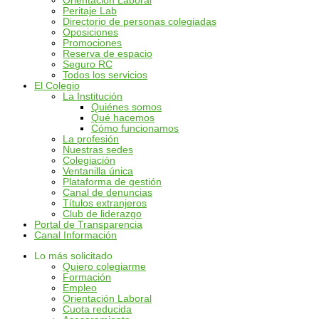
Orientación Laboral
Peritaje Lab
Directorio de personas colegiadas
Oposiciones
Promociones
Reserva de espacio
Seguro RC
Todos los servicios
El Colegio
La Institución
Quiénes somos
Qué hacemos
Cómo funcionamos
La profesión
Nuestras sedes
Colegiación
Ventanilla única
Plataforma de gestión
Canal de denuncias
Títulos extranjeros
Club de liderazgo
Portal de Transparencia
Canal Información
Lo más solicitado
Quiero colegiarme
Formación
Empleo
Orientación Laboral
Cuota reducida