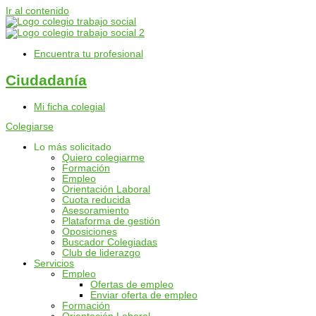
Ir al contenido
Encuentra tu profesional
Ciudadanía
Mi ficha colegial
Colegiarse
Lo más solicitado
Quiero colegiarme
Formación
Empleo
Orientación Laboral
Cuota reducida
Asesoramiento
Plataforma de gestión
Oposiciones
Buscador Colegiadas
Club de liderazgo
Servicios
Empleo
Ofertas de empleo
Enviar oferta de empleo
Formación