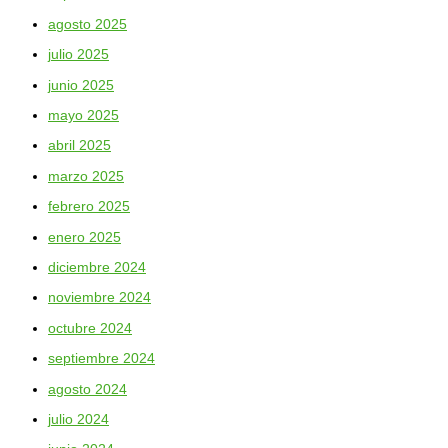
agosto 2025
julio 2025
junio 2025
mayo 2025
abril 2025
marzo 2025
febrero 2025
enero 2025
diciembre 2024
noviembre 2024
octubre 2024
septiembre 2024
agosto 2024
julio 2024