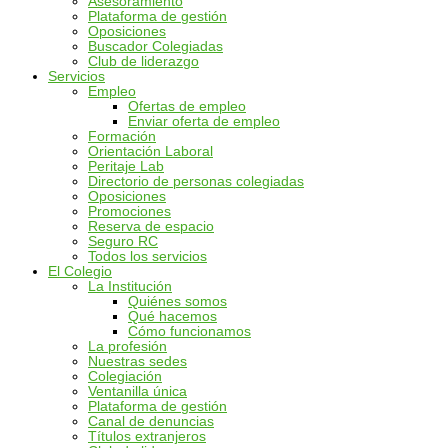
Asesoramiento
Plataforma de gestión
Oposiciones
Buscador Colegiadas
Club de liderazgo
Servicios
Empleo
Ofertas de empleo
Enviar oferta de empleo
Formación
Orientación Laboral
Peritaje Lab
Directorio de personas colegiadas
Oposiciones
Promociones
Reserva de espacio
Seguro RC
Todos los servicios
El Colegio
La Institución
Quiénes somos
Qué hacemos
Cómo funcionamos
La profesión
Nuestras sedes
Colegiación
Ventanilla única
Plataforma de gestión
Canal de denuncias
Títulos extranjeros